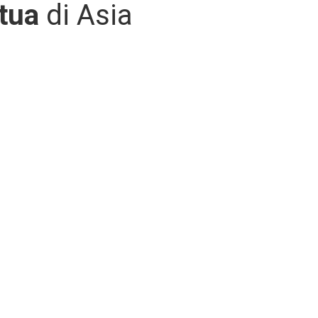
tua
di Asia