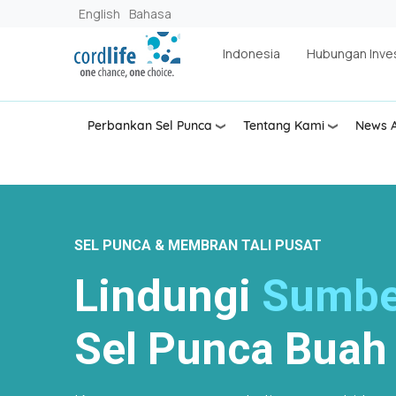
Lompat ke isi utama
English
Bahasa
Indonesia
Hubungan Inve
Perbankan Sel Punca
Tentang Kami
News A
SEL PUNCA & MEMBRAN TALI PUSAT
Lindungi
Sumbe
Sel Punca Buah 