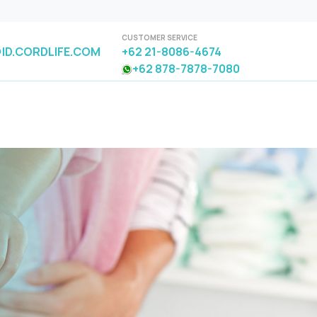
CUSTOMER SERVICE
ID.CORDLIFE.COM
+62 21-8086-4674
+62 878-7878-7080