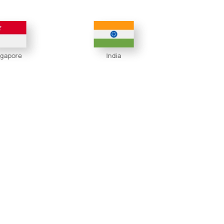
India
Hong Kong