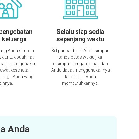
 pengobatan
Selalu siap sedia
 keluarga
sepanjang waktu
yang Anda simpan
Sel punca dapat Anda simpan
k untuk buah hati
tanpa batas waktu jika
pat juga digunakan
disimpan dengan benar, dan
awat kesehatan
Anda dapat menggunakannya
luarga Anda yang
kapanpun Anda
ainnya.
membutuhkannya.
ga Anda