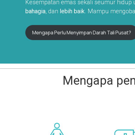
Kesempatan emas sekali seumur hidup
bahagia
, dan
lebih baik
. Mampu mengobati 
Mengapa Perlu Menyimpan Darah Tali Pusat?
Mengapa pen