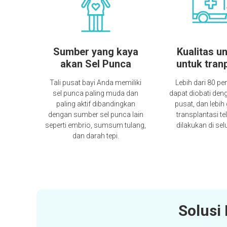
Sumber yang kaya
Kualitas u
akan Sel Punca
untuk tran
Tali pusat bayi Anda memiliki
Lebih dari 80 pe
sel punca paling muda dan
dapat diobati deng
paling aktif dibandingkan
pusat, dan lebih
dengan sumber sel punca lain
transplantasi t
seperti embrio, sumsum tulang,
dilakukan di sel
dan darah tepi.
Solusi