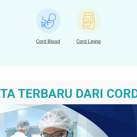
Cord Blood
Cord Lining
ITA TERBARU
DARI CORD