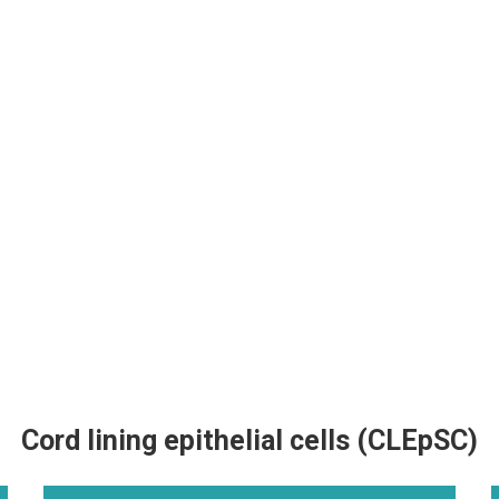
Cord lining epithelial cells (CLEpSC)