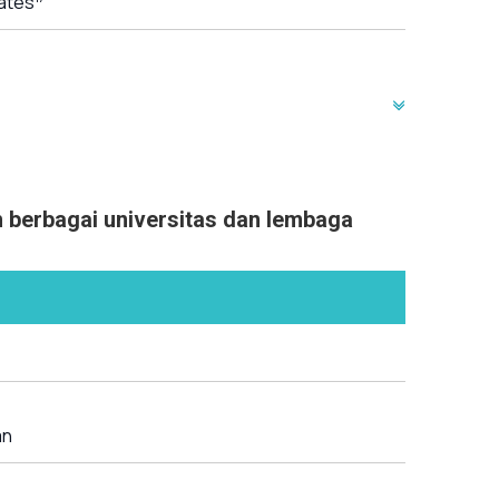
tates
h berbagai universitas dan lembaga
an