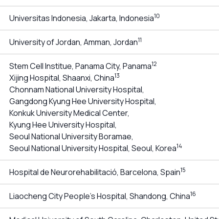
10
Universitas Indonesia, Jakarta, Indonesia
11
University of Jordan, Amman, Jordan
12
Stem Cell Institue, Panama City, Panama
13
Xijing Hospital, Shaanxi, China
Chonnam National University Hospital,
Gangdong Kyung Hee University Hospital,
Konkuk University Medical Center,
Kyung Hee University Hospital,
Seoul National University Boramae,
14
Seoul National University Hospital, Seoul, Korea
15
Hospital de Neurorehabilitació, Barcelona, Spain
16
Liaocheng City People's Hospital, Shandong, China