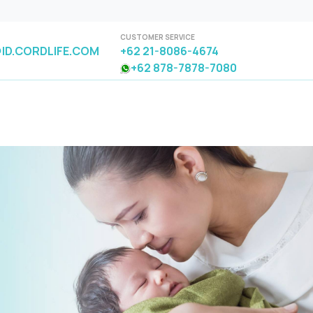
CUSTOMER SERVICE
ID.CORDLIFE.COM
+62 21-8086-4674
+62 878-7878-7080