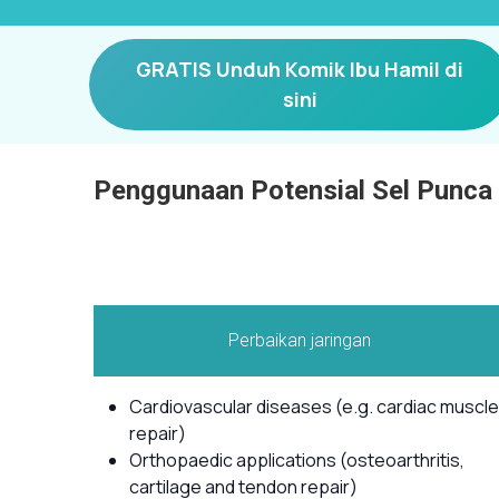
GRATIS Unduh Komik Ibu Hamil di
sini
Penggunaan Potensial Sel Punca
Perbaikan jaringan
Cardiovascular diseases (e.g. cardiac muscle
repair)
Orthopaedic applications (osteoarthritis,
cartilage and tendon repair)