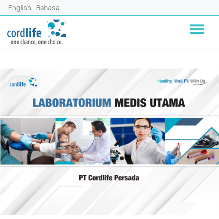
Lompat ke isi utama
English
Bahasa