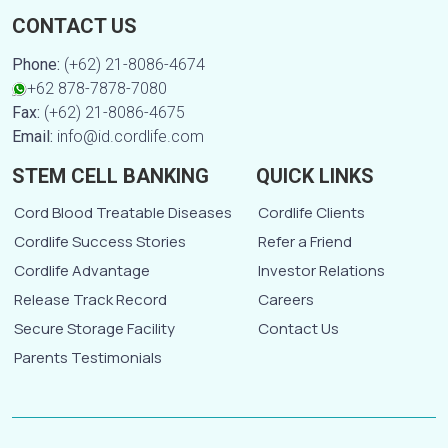
CONTACT US
Phone:
(+62) 21-8086-4674
+62 878-7878-7080
Fax:
(+62) 21-8086-4675
Email:
info@id.cordlife.com
STEM CELL BANKING
QUICK LINKS
Cord Blood Treatable Diseases
Cordlife Clients
Cordlife Success Stories
Refer a Friend
Cordlife Advantage
Investor Relations
Release Track Record
Careers
Secure Storage Facility
Contact Us
Parents Testimonials