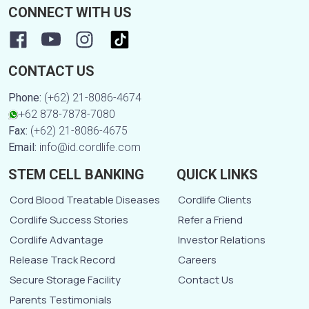
CONNECT WITH US
CONTACT US
Phone:
(+62) 21-8086-4674
+62 878-7878-7080
Fax:
(+62) 21-8086-4675
Email:
info@id.cordlife.com
STEM CELL BANKING
QUICK LINKS
Cord Blood Treatable Diseases
Cordlife Clients
Cordlife Success Stories
Refer a Friend
Cordlife Advantage
Investor Relations
Release Track Record
Careers
Secure Storage Facility
Contact Us
Parents Testimonials