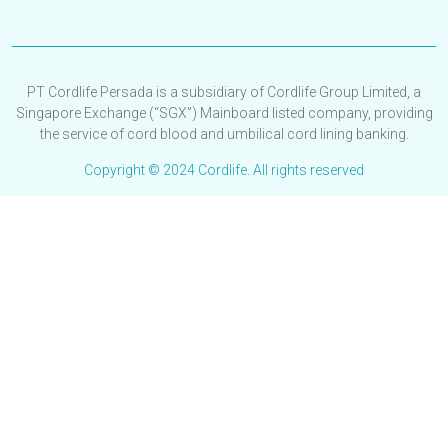
PT Cordlife Persada is a subsidiary of Cordlife Group Limited, a
Singapore Exchange (“SGX”) Mainboard listed company, providing
the service of cord blood and umbilical cord lining banking.
Copyright © 2024 Cordlife. All rights reserved